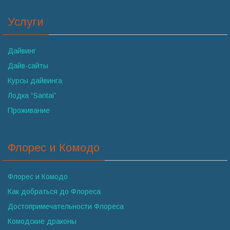
Услуги
Дайвинг
Дайв-сайты
Курсы дайвинга
Лодка “Santai”
Проживание
Флорес и Комодо
Флорес и Комодо
Как добраться до Флореса
Достопримечательности Флореса
Комодские драконы