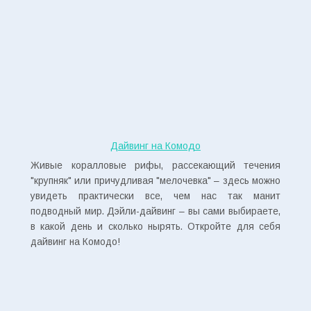
Дайвинг на Комодо
Живые коралловые рифы, рассекающий течения
"крупняк" или причудливая "мелочевка" – здесь можно
увидеть практически все, чем нас так манит
подводный мир. Дэйли-дайвинг – вы сами выбираете,
в какой день и сколько нырять. Откройте для себя
дайвинг на Комодо!