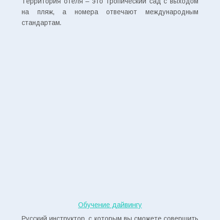
Территория отеля – это тропический сад с выходом
на пляж, а номера отвечают международным
стандартам.
Обучение дайвингу
Русский инструктор, с которым вы сможете совершить