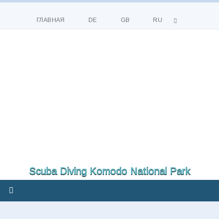
Перейти
к
ГЛАВНАЯ
DE
GB
RU
содержимому
Scuba Diving Komodo National Park