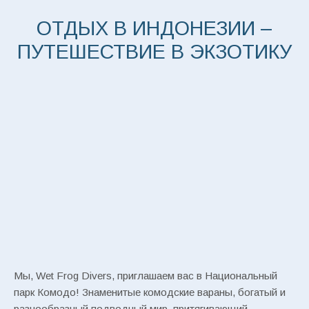
ОТДЫХ В ИНДОНЕЗИИ –
ПУТЕШЕСТВИЕ В ЭКЗОТИКУ
Мы, Wet Frog Divers, приглашаем вас в Национальный
парк Комодо! Знаменитые комодские вараны, богатый и
разнообразный подводный мир, притягивающий